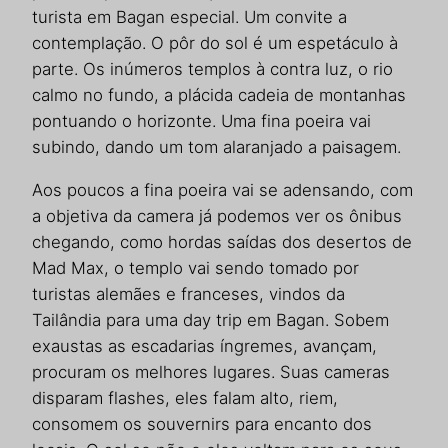
turista em Bagan especial. Um convite a
contemplação. O pôr do sol é um espetáculo à
parte. Os inúmeros templos à contra luz, o rio
calmo no fundo, a plácida cadeia de montanhas
pontuando o horizonte. Uma fina poeira vai
subindo, dando um tom alaranjado a paisagem.
Aos poucos a fina poeira vai se adensando, com
a objetiva da camera já podemos ver os ônibus
chegando, como hordas saídas dos desertos de
Mad Max, o templo vai sendo tomado por
turistas alemães e franceses, vindos da
Tailândia para uma day trip em Bagan. Sobem
exaustas as escadarias íngremes, avançam,
procuram os melhores lugares. Suas cameras
disparam flashes, eles falam alto, riem,
consomem os souvernirs para encanto dos