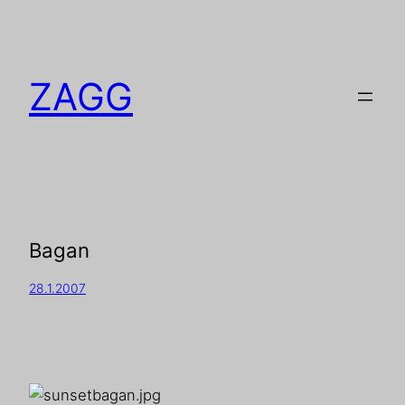
ZAGG
Bagan
28.1.2007