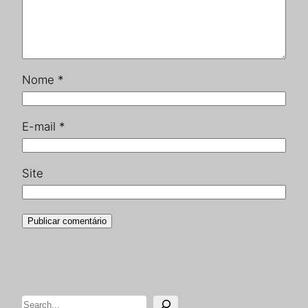
Nome
*
E-mail
*
Site
Pesquisar