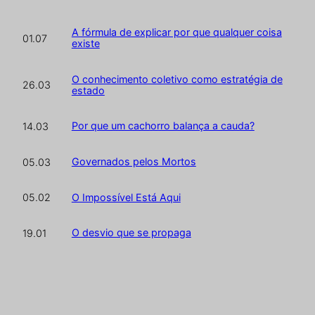
A fórmula de explicar por que qualquer coisa
01.07
existe
O conhecimento coletivo como estratégia de
26.03
estado
Por que um cachorro balança a cauda?
14.03
Governados pelos Mortos
05.03
O Impossível Está Aqui
05.02
O desvio que se propaga
19.01