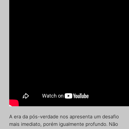
A era da pós-verdade nos apresenta um desafio
mais imediato, porém igualmente profundo. Não