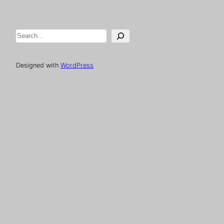
Pesquisar
Designed with
WordPress