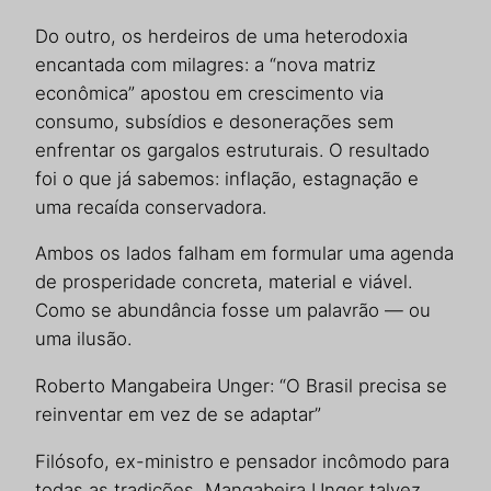
Do outro, os herdeiros de uma heterodoxia
encantada com milagres: a “nova matriz
econômica” apostou em crescimento via
consumo, subsídios e desonerações sem
enfrentar os gargalos estruturais. O resultado
foi o que já sabemos: inflação, estagnação e
uma recaída conservadora.
Ambos os lados falham em formular uma agenda
de prosperidade concreta, material e viável.
Como se abundância fosse um palavrão — ou
uma ilusão.
Roberto Mangabeira Unger: “O Brasil precisa se
reinventar em vez de se adaptar”
Filósofo, ex-ministro e pensador incômodo para
todas as tradições, Mangabeira Unger talvez