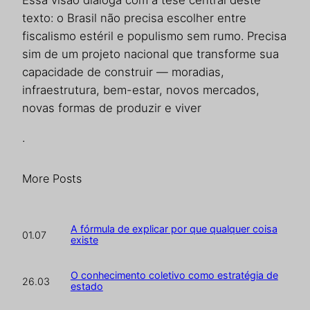
Essa visão dialoga com a tese central deste
texto: o Brasil não precisa escolher entre
fiscalismo estéril e populismo sem rumo. Precisa
sim de um projeto nacional que transforme sua
capacidade de construir — moradias,
infraestrutura, bem-estar, novos mercados,
novas formas de produzir e viver
.
More Posts
A fórmula de explicar por que qualquer coisa
01.07
existe
O conhecimento coletivo como estratégia de
26.03
estado