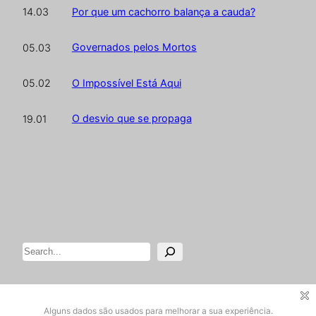
Por que um cachorro balança a cauda?
14.03
Governados pelos Mortos
05.03
O Impossível Está Aqui
05.02
O desvio que se propaga
19.01
Pesquisar
Designed with
WordPress