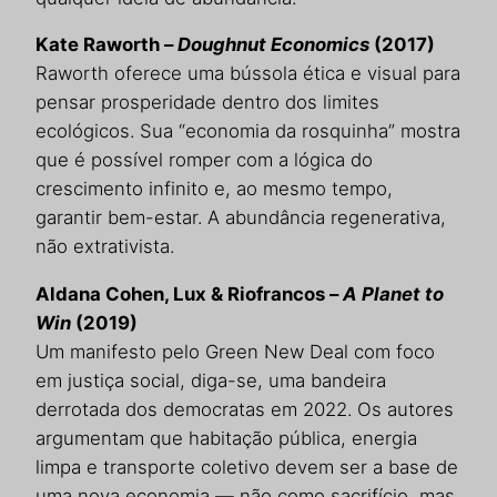
Kate Raworth –
Doughnut Economics
(2017)
Raworth oferece uma bússola ética e visual para
pensar prosperidade dentro dos limites
ecológicos. Sua “economia da rosquinha” mostra
que é possível romper com a lógica do
crescimento infinito e, ao mesmo tempo,
garantir bem-estar. A abundância regenerativa,
não extrativista.
Aldana Cohen, Lux & Riofrancos –
A Planet to
Win
(2019)
Um manifesto pelo Green New Deal com foco
em justiça social, diga-se, uma bandeira
derrotada dos democratas em 2022. Os autores
argumentam que habitação pública, energia
limpa e transporte coletivo devem ser a base de
uma nova economia — não como sacrifício, mas