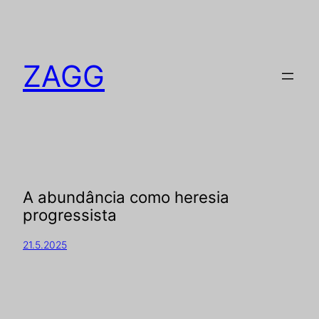
ZAGG
A abundância como heresia
progressista
21.5.2025