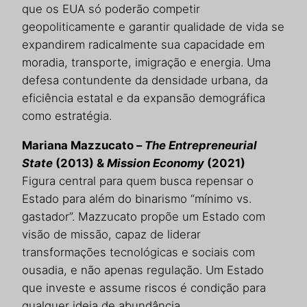
que os EUA só poderão competir
geopoliticamente e garantir qualidade de vida se
expandirem radicalmente sua capacidade em
moradia, transporte, imigração e energia. Uma
defesa contundente da densidade urbana, da
eficiência estatal e da expansão demográfica
como estratégia.
Mariana Mazzucato –
The Entrepreneurial
State
(2013) &
Mission Economy
(2021)
Figura central para quem busca repensar o
Estado para além do binarismo “mínimo vs.
gastador”. Mazzucato propõe um Estado com
visão de missão, capaz de liderar
transformações tecnológicas e sociais com
ousadia, e não apenas regulação. Um Estado
que investe e assume riscos é condição para
qualquer ideia de abundância.