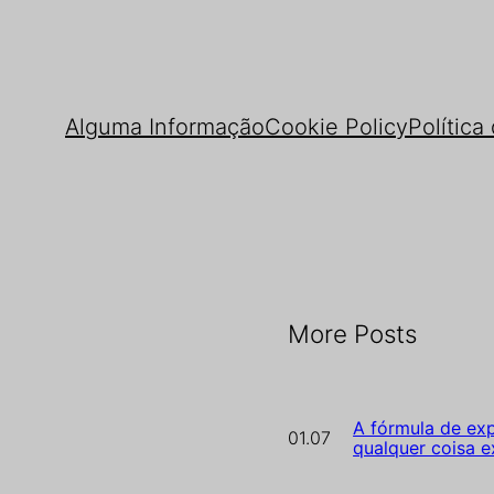
Alguma Informação
Cookie Policy
Política
More Posts
A fórmula de exp
01.07
qualquer coisa e