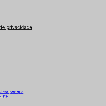
 de privacidade
licar por que
xiste