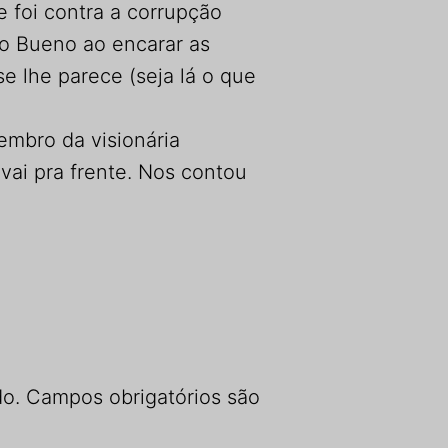
 foi contra a corrupção
ão Bueno ao encarar as
e lhe parece (seja lá o que
embro da visionária
vai pra frente. Nos contou
do.
Campos obrigatórios são