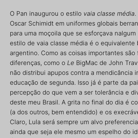
O Pan inaugurou o estilo
vaia classe média
.
Oscar Schimidt em uniformes globais berran
para uma moçoila que se esforçava nalgum a
estilo de vaia classe média é o equivalente
argentino. Como as coisas importantes são 
diferenças, como o
Le
BigMac de John Travo
não distribui apupos contra a mendicância in
educação de segunda. Isso já é parte da pa
percepção do que vem a ser tolerância e di
deste meu Brasil.
A grita no final do dia é 
(a dos outros, bem entendido) e os execráve
Claro, Lula será sempre um alvo preferencia
ainda que seja ele mesmo um espelho do ide