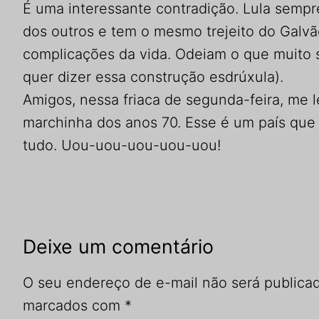
É uma interessante contradição. Lula sempre
dos outros e tem o mesmo trejeito do Galv
complicações da vida. Odeiam o que muito s
quer dizer essa construção esdrúxula).
Amigos, nessa friaca de segunda-feira, me l
marchinha dos anos 70. Esse é um país que 
tudo. Uou-uou-uou-uou-uou!
Deixe um comentário
O seu endereço de e-mail não será publica
marcados com
*