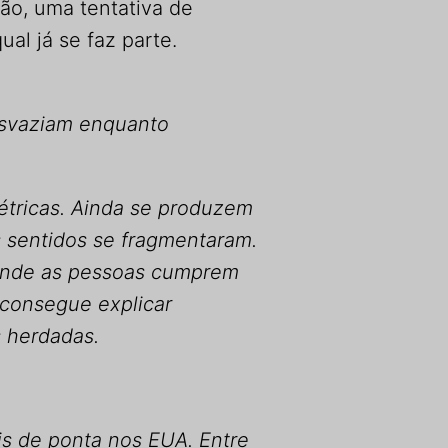
ão, uma tentativa de
al já se faz parte.
esvaziam enquanto
étricas. Ainda se produzem
s sentidos se fragmentaram.
 onde as pessoas cumprem
 consegue explicar
s herdadas.
is de ponta nos EUA. Entre