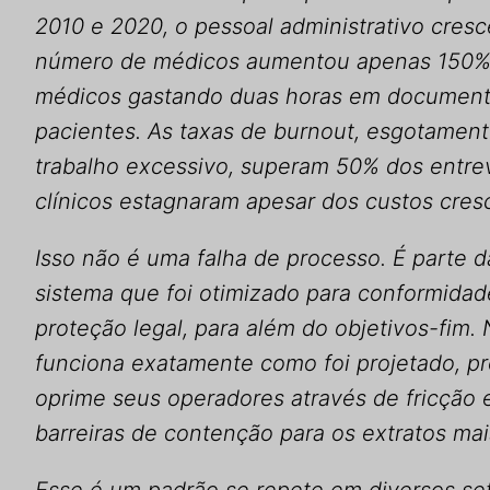
2010 e 2020, o pessoal administrativo cre
número de médicos aumentou apenas 150%. 
médicos gastando duas horas em document
pacientes. As taxas de burnout, esgotament
trabalho excessivo, superam 50% dos entrev
clínicos estagnaram apesar dos custos cres
Isso não é uma falha de processo. É parte 
sistema que foi otimizado para conformidad
proteção legal, para além do objetivos-fim. 
funciona exatamente como foi projetado, p
oprime seus operadores através de fricção e
barreiras de contenção para os extratos mais