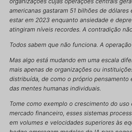
organizações cujas operações centrais ger
americanas gastaram 51 bilhões de dólare
estar em 2023 enquanto ansiedade e depre
atingiram níveis recordes. A contradição não 
Todos sabem que não funciona. A operação
Mas algo está mudando em uma escala difer
mais apenas de organizações ou instituiçõe
distribuída, de como o próprio pensamento 
das mentes humanas individuais.
Tome como exemplo o crescimento do uso d
mercado financeiro, esses sistemas proces
em volumes e velocidades superiores às e