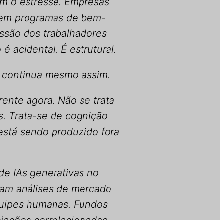
am o estresse. Empresas
s em programas de bem-
ssão dos trabalhadores
é acidental. É estrutural.
 continua mesmo assim.
ente agora. Não se trata
s. Trata-se de cognição
está sendo produzido fora
e IAs generativas no
sam análises de mercado
quipes humanas. Fundos