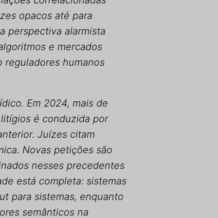
ações correlacionadas
zes opacos até para
a perspectiva alarmista
 algoritmos e mercados
do reguladores humanos
dico. Em 2024, mais de
itígios é conduzida por
nterior. Juízes citam
mica. Novas petições são
einados nesses precedentes
ade está completa: sistemas
ut para sistemas, enquanto
ores semânticos na