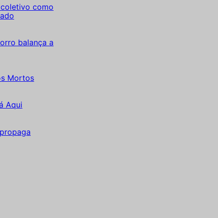
coletivo como
tado
orro balança a
os Mortos
á Aqui
 propaga