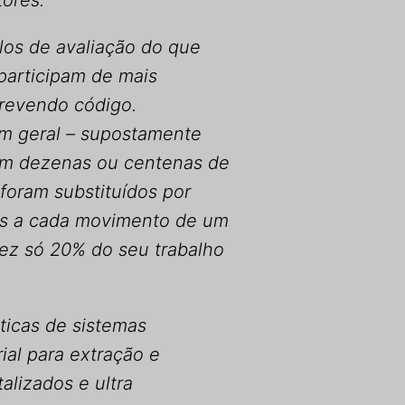
ores.
os de avaliação do que
participam de mais
crevendo código.
 em geral – supostamente
am dezenas ou centenas de
 foram substituídos por
es a cada movimento de um
ez só 20% do seu trabalho
sticas de sistemas
ial para extração e
alizados e ultra