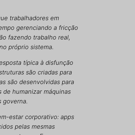
ue trabalhadores em
empo gerenciando a fricção
Não fazendo trabalho real,
o próprio sistema.
esposta típica à disfunção
struturas são criadas para
ias são desenvolvidas para
as de humanizar máquinas
s governa.
m-estar corporativo: apps
cidos pelas mesmas