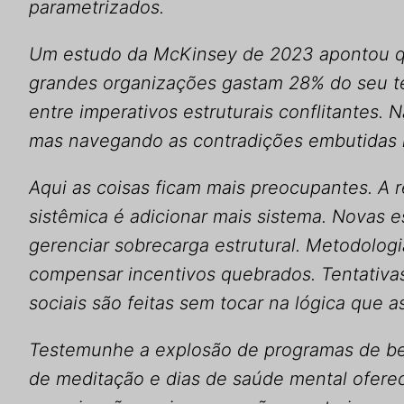
parametrizados.
Um estudo da McKinsey de 2023 apontou q
grandes organizações gastam 28% do seu t
entre imperativos estruturais conflitantes. 
mas navegando as contradições embutidas n
Aqui as coisas ficam mais preocupantes. A r
sistêmica é adicionar mais sistema. Novas e
gerenciar sobrecarga estrutural. Metodolog
compensar incentivos quebrados. Tentativ
sociais são feitas sem tocar na lógica que a
Testemunhe a explosão de programas de be
de meditação e dias de saúde mental ofere