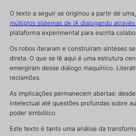
O texto a seguir se originou a partir de uma
múltiplos sistemas de IA dialogando atravé
plataforma experimental para escrita colabo
Os robos iteraram e construíram sínteses 
direta. O que se lê aqui é uma estrutura ce
emergiram desse diálogo maquínico. Litera
reclamões.
As implicações permanecem abertas: desde
intelectual até questões profundas sobre au
poder simbólico.
Este texto é tanto uma análise da transfor