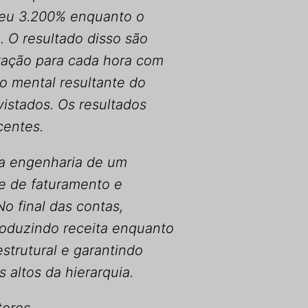
sceu 3.200% enquanto o
O resultado disso são
ação para cada hora com
o mental resultante do
istados. Os resultados
centes.
da engenharia de um
e de faturamento e
No final das contas,
roduzindo receita enquanto
strutural e garantindo
 altos da hierarquia.