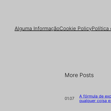
Alguma Informação
Cookie Policy
Política
More Posts
A fórmula de exp
01.07
qualquer coisa e