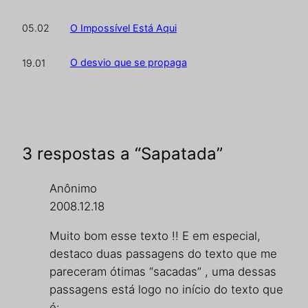
O Impossível Está Aqui
05.02
O desvio que se propaga
19.01
3 respostas a “Sapatada”
Anônimo
2008.12.18
Muito bom esse texto !! E em especial,
destaco duas passagens do texto que me
pareceram ótimas “sacadas” , uma dessas
passagens está logo no início do texto que
é: