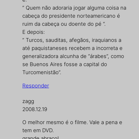
” Quem não adoraria jogar alguma coisa na
cabeça do presidente norteamericano é
ruim da cabeça ou doente do pé “.
E depois:
” Turcos, sauditas, afegãos, iraquianos a
até paquistaneses recebem a incorreta e
generalizadora alcunha de “árabes”, como
se Buenos Aires fosse a capital do
Turcomenistão”.
Responder
zagg
2008.12.19
O melhor mesmo é o filme. Vale a pena e
tem em DVD.
grande abraço!