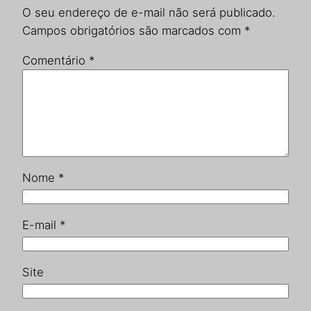
O seu endereço de e-mail não será publicado.
Campos obrigatórios são marcados com
*
Comentário
*
Nome
*
E-mail
*
Site