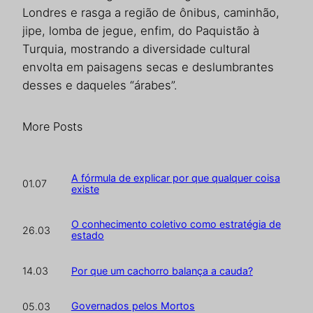
Londres e rasga a região de ônibus, caminhão,
jipe, lomba de jegue, enfim, do Paquistão à
Turquia, mostrando a diversidade cultural
envolta em paisagens secas e deslumbrantes
desses e daqueles “árabes”.
More Posts
A fórmula de explicar por que qualquer coisa
01.07
existe
O conhecimento coletivo como estratégia de
26.03
estado
Por que um cachorro balança a cauda?
14.03
Governados pelos Mortos
05.03