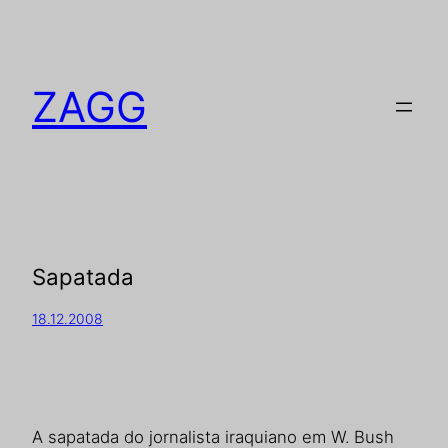
ZAGG
Sapatada
18.12.2008
A sapatada do jornalista iraquiano em W. Bush