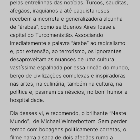
pelas entrelinhas das notícias. Turcos, sauditas,
afegãos, iraquianos a até paquistaneses
recebem a incorreta e generalizadora alcunha
de “árabes”, como se Buenos Aires fosse a
capital do Turcomenistão. Associando
imediatamente a palavra “árabe” ao radicalismo
e, por extensão, ao terrorismo, os ignorantes
desaproveitam as nuances de uma cultura
vastíssima espalhada por essa rincão do mundo,
berço de civilizações complexas e inspiradoras
nas artes, na culinária, também na cultura, na
política e, pasmem os néscios, no bom humor e
hospitalidade.
Dia desses vi, e recomendo, o brilhante “Neste
Mundo”, de Michael Winterbottom. Sem perder
tempo com bobagens politicamente corretas, o
filme narra a saga de dois afegãos rumo a