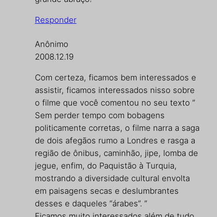
Responder
Anônimo
2008.12.19
Com certeza, ficamos bem interessados e
assistir, ficamos interessados nisso sobre
o filme que você comentou no seu texto ”
Sem perder tempo com bobagens
politicamente corretas, o filme narra a saga
de dois afegãos rumo a Londres e rasga a
região de ônibus, caminhão, jipe, lomba de
jegue, enfim, do Paquistão à Turquia,
mostrando a diversidade cultural envolta
em paisagens secas e deslumbrantes
desses e daqueles “árabes”. ”
Ficamos muito interessados além de tudo