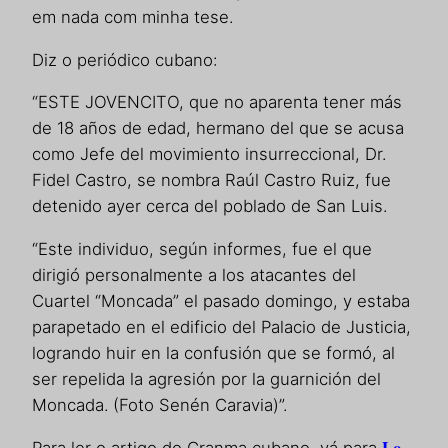
em nada com minha tese.
Diz o periódico cubano:
“ESTE JOVENCITO, que no aparenta tener más
de 18 años de edad, hermano del que se acusa
como Jefe del movimiento insurreccional, Dr.
Fidel Castro, se nombra Raúl Castro Ruiz, fue
detenido ayer cerca del poblado de San Luis.
“Este individuo, según informes, fue el que
dirigió personalmente a los atacantes del
Cuartel “Moncada” el pasado domingo, y estaba
parapetado en el edificio del Palacio de Justicia,
logrando huir en la confusión que se formó, al
ser repelida la agresión por la guarnición del
Moncada. (Foto Senén Caravia)”.
Lo
Para ler o artigo do Granma cubano, vá para