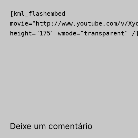
[kml_flashembed
movie="http://www.youtube.com/v/Xy
height="175" wmode="transparent" /
Deixe um comentário