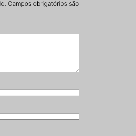
do.
Campos obrigatórios são