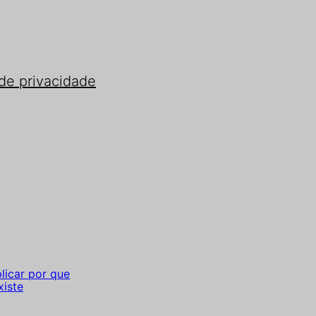
 de privacidade
licar por que
xiste