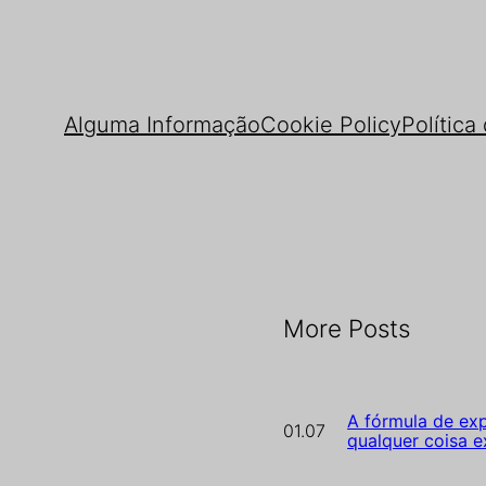
Alguma Informação
Cookie Policy
Política
More Posts
A fórmula de exp
01.07
qualquer coisa e