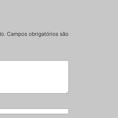
do.
Campos obrigatórios são