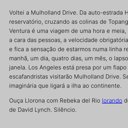
Voltei a Mulholland Drive. Da auto-estrada
reservatório, cruzando as colinas de Topang
Ventura é uma viagem de uma hora e meia
a cara das pessoas, a velocidade obrigatóri
e fica a sensação de estarmos numa linha 
manhã, um dia, quatro dias, um mês, o lap
janela. Los Angeles está presa por um fiapo
escafandristas visitarão Mulholland Drive. 
imaginária que ligará a ilha ao continente.
Ouça Llorona com Rebeka del Rio
lorando
do
de David Lynch. Silêncio.