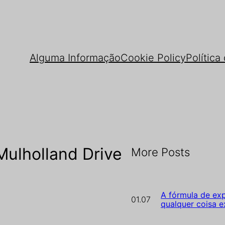
Alguma Informação
Cookie Policy
Política
Mulholland Drive
More Posts
A fórmula de exp
01.07
qualquer coisa e