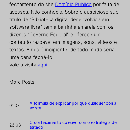
fechamento do site
Domínio Público
por falta de
acessos. Não conhecia. Sobre o auspicioso sub-
título de “Biblioteca digital desenvolvida em
software livre” tem a barrinha amarela com os
dizeres “Governo Federal” e oferece um
conteúdo razoável em imagens, sons, videos e
textos. Ainda é incipiente, de todo modo seria
uma pena fechá-lo.
Vale a visita
aqui
.
More Posts
A fórmula de explicar por que qualquer coisa
01.07
existe
O conhecimento coletivo como estratégia de
26.03
estado