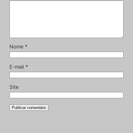
Nome
*
E-mail
*
Site