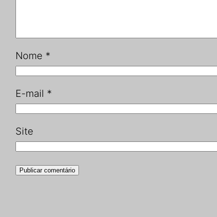
Nome
*
E-mail
*
Site