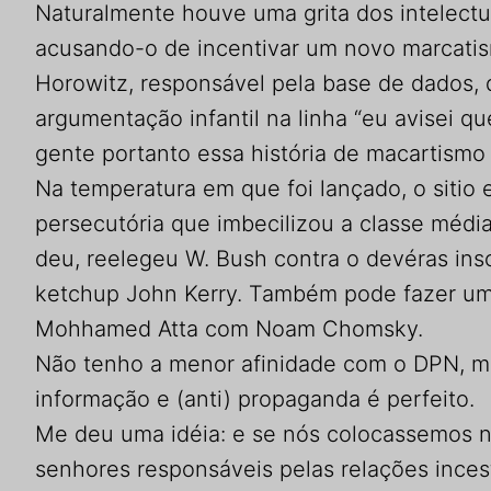
Naturalmente houve uma grita dos intelectua
acusando-o de incentivar um novo marcatis
Horowitz, responsável pela base de dados
argumentação infantil na linha “eu avisei qu
gente portanto essa história de macartismo
Na temperatura em que foi lançado, o sitio
persecutória que imbecilizou a classe médi
deu, reelegeu W. Bush contra o devéras in
ketchup John Kerry. Também pode fazer um
Mohhamed Atta com Noam Chomsky.
Não tenho a menor afinidade com o DPN, m
informação e (anti) propaganda é perfeito.
Me deu uma idéia: e se nós colocassemos n
senhores responsáveis pelas relações inces