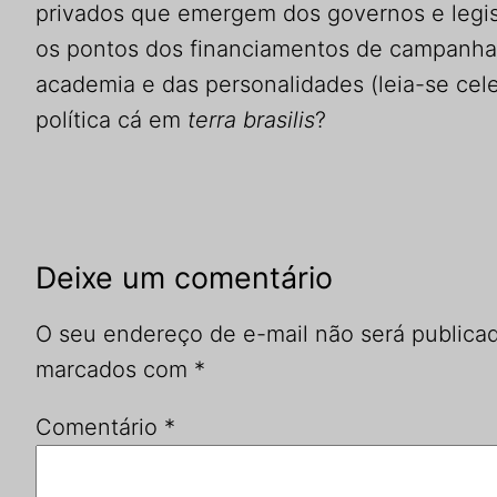
privados que emergem dos governos e legisla
os pontos dos financiamentos de campanha, 
academia e das personalidades (leia-se cel
política cá em
terra brasilis
?
Deixe um comentário
O seu endereço de e-mail não será publica
marcados com
*
Comentário
*