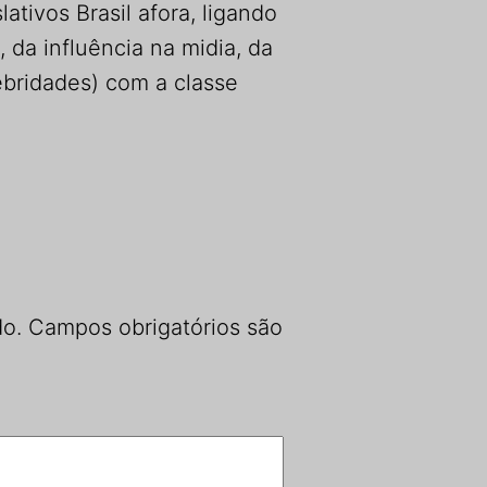
tivos Brasil afora, ligando
da influência na midia, da
ebridades) com a classe
do.
Campos obrigatórios são