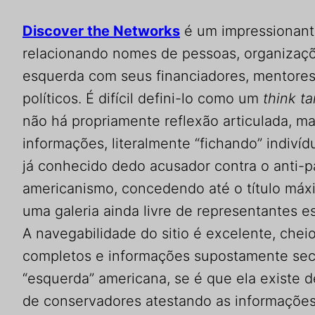
Discover the Networks
é um impressionant
relacionando nomes de pessoas, organizaçõ
esquerda com seus financiadores, mentores 
políticos. É difícil defini-lo como um
think t
não há propriamente reflexão articulada, m
informações, literalmente “fichando” indiví
já conhecido dedo acusador contra o anti-pa
americanismo, concedendo até o título máxim
uma galeria ainda livre de representantes e
A navegabilidade do sitio é excelente, chei
completos e informações supostamente sec
“esquerda” americana, se é que ela existe de
de conservadores atestando as informações 