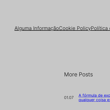
Alguma Informação
Cookie Policy
Política
More Posts
A fórmula de exp
01.07
qualquer coisa e