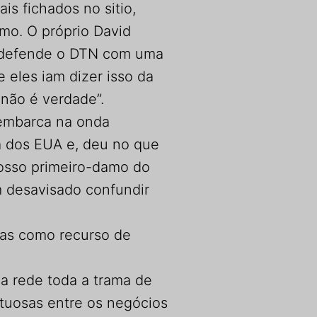
is fichados no sitio,
mo. O próprio David
, defende o DTN com uma
e eles iam dizer isso da
 não é verdade”.
 embarca na onda
a dos EUA e, deu no que
sosso primeiro-damo do
 desavisado confundir
as como recurso de
a rede toda a trama de
tuosas entre os negócios