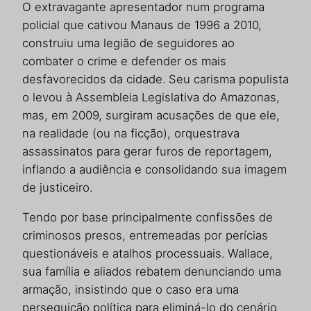
O extravagante apresentador num programa
policial que cativou Manaus de 1996 a 2010,
construiu uma legião de seguidores ao
combater o crime e defender os mais
desfavorecidos da cidade. Seu carisma populista
o levou à Assembleia Legislativa do Amazonas,
mas, em 2009, surgiram acusações de que ele,
na realidade (ou na ficção), orquestrava
assassinatos para gerar furos de reportagem,
inflando a audiência e consolidando sua imagem
de justiceiro.
Tendo por base principalmente confissões de
criminosos presos, entremeadas por perícias
questionáveis e atalhos processuais. Wallace,
sua família e aliados rebatem denunciando uma
armação, insistindo que o caso era uma
perseguição política para eliminá-lo do cenário