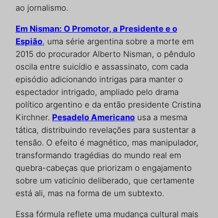
ao jornalismo.
Em Nisman: O Promotor, a Presidente e o
Espião
, uma série argentina sobre a morte em
2015 do procurador Alberto Nisman, o pêndulo
oscila entre suicídio e assassinato, com cada
episódio adicionando intrigas para manter o
espectador intrigado, ampliado pelo drama
político argentino e da então presidente Cristina
Kirchner.
Pesadelo Americano
usa a mesma
tática, distribuindo revelações para sustentar a
tensão. O efeito é magnético, mas manipulador,
transformando tragédias do mundo real em
quebra-cabeças que priorizam o engajamento
sobre um vaticínio deliberado, que certamente
está ali, mas na forma de um subtexto.
Essa fórmula reflete uma mudança cultural mais