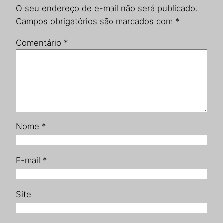
O seu endereço de e-mail não será publicado.
Campos obrigatórios são marcados com
*
Comentário
*
Nome
*
E-mail
*
Site