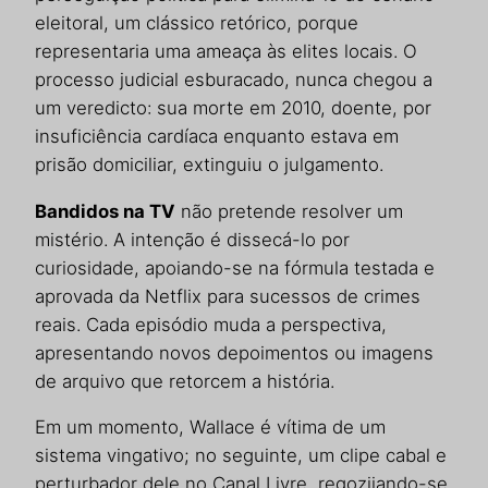
eleitoral, um clássico retórico, porque
representaria uma ameaça às elites locais. O
processo judicial esburacado, nunca chegou a
um veredicto: sua morte em 2010, doente, por
insuficiência cardíaca enquanto estava em
prisão domiciliar, extinguiu o julgamento.
Bandidos na TV
não pretende resolver um
mistério. A intenção é dissecá-lo por
curiosidade, apoiando-se na fórmula testada e
aprovada da Netflix para sucessos de crimes
reais. Cada episódio muda a perspectiva,
apresentando novos depoimentos ou imagens
de arquivo que retorcem a história.
Em um momento, Wallace é vítima de um
sistema vingativo; no seguinte, um clipe cabal e
perturbador dele no Canal Livre, regozijando-se