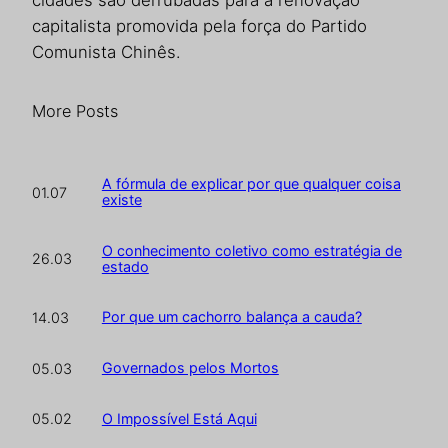
cidades são derrubadas para a renovação
capitalista promovida pela força do Partido
Comunista Chinês.
More Posts
A fórmula de explicar por que qualquer coisa
01.07
existe
O conhecimento coletivo como estratégia de
26.03
estado
Por que um cachorro balança a cauda?
14.03
Governados pelos Mortos
05.03
O Impossível Está Aqui
05.02