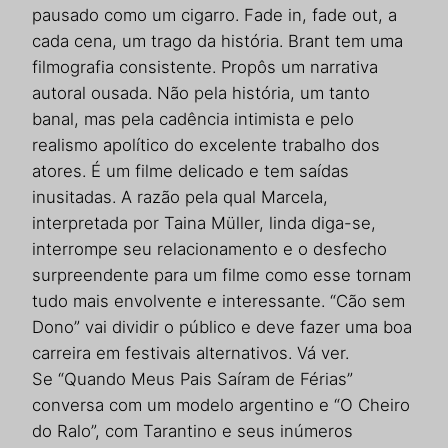
pausado como um cigarro. Fade in, fade out, a
cada cena, um trago da história. Brant tem uma
filmografia consistente. Propôs um narrativa
autoral ousada. Não pela história, um tanto
banal, mas pela cadência intimista e pelo
realismo apolítico do excelente trabalho dos
atores. É um filme delicado e tem saídas
inusitadas. A razão pela qual Marcela,
interpretada por Taina Müller, linda diga-se,
interrompe seu relacionamento e o desfecho
surpreendente para um filme como esse tornam
tudo mais envolvente e interessante. “Cão sem
Dono” vai dividir o público e deve fazer uma boa
carreira em festivais alternativos. Vá ver.
Se “Quando Meus Pais Saíram de Férias”
conversa com um modelo argentino e “O Cheiro
do Ralo”, com Tarantino e seus inúmeros