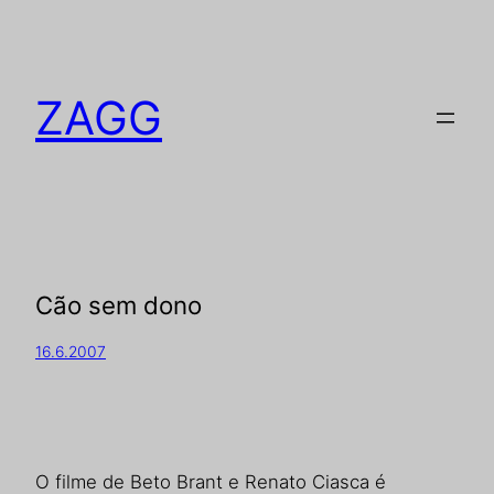
ZAGG
Cão sem dono
16.6.2007
O filme de Beto Brant e Renato Ciasca é