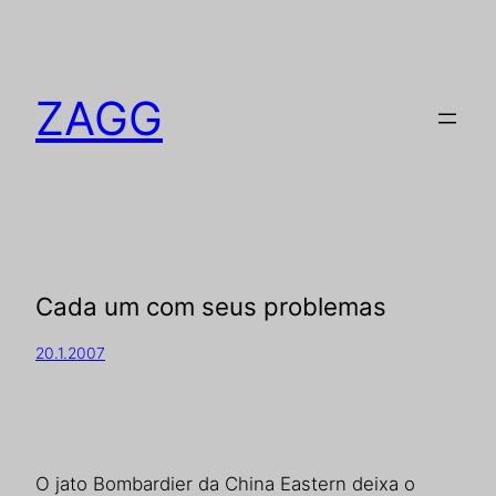
ZAGG
Cada um com seus problemas
20.1.2007
O jato Bombardier da China Eastern deixa o