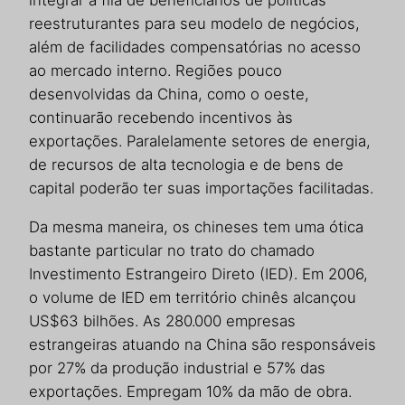
integrar a fila de beneficiários de politicas
reestruturantes para seu modelo de negócios,
além de facilidades compensatórias no acesso
ao mercado interno. Regiões pouco
desenvolvidas da China, como o oeste,
continuarão recebendo incentivos às
exportações. Paralelamente setores de energia,
de recursos de alta tecnologia e de bens de
capital poderão ter suas importações facilitadas.
Da mesma maneira, os chineses tem uma ótica
bastante particular no trato do chamado
Investimento Estrangeiro Direto (IED). Em 2006,
o volume de IED em território chinês alcançou
US$63 bilhões. As 280.000 empresas
estrangeiras atuando na China são responsáveis
por 27% da produção industrial e 57% das
exportações. Empregam 10% da mão de obra.