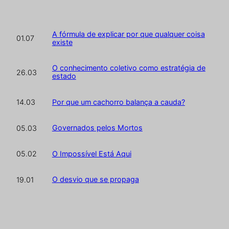
A fórmula de explicar por que qualquer coisa
01.07
existe
O conhecimento coletivo como estratégia de
26.03
estado
Por que um cachorro balança a cauda?
14.03
Governados pelos Mortos
05.03
O Impossível Está Aqui
05.02
O desvio que se propaga
19.01