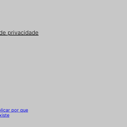
 de privacidade
licar por que
xiste