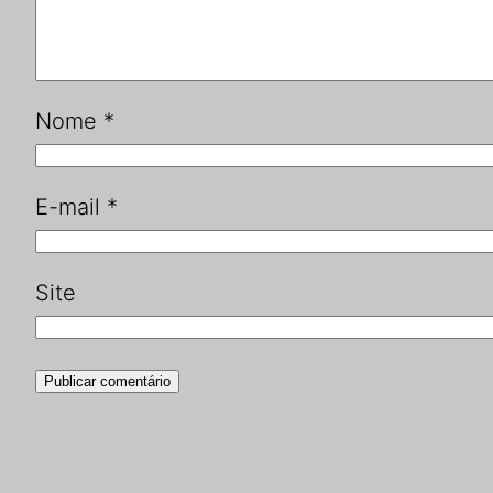
Nome
*
E-mail
*
Site