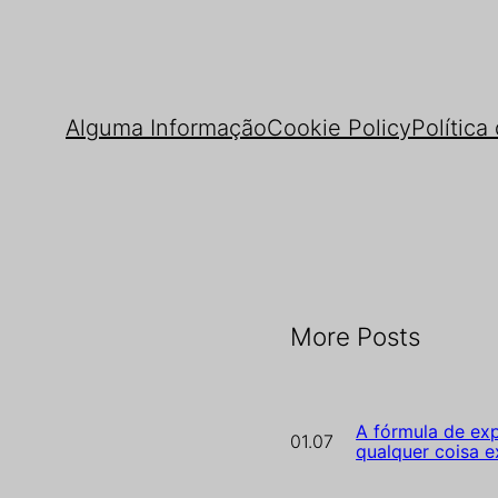
Alguma Informação
Cookie Policy
Política
More Posts
A fórmula de exp
01.07
qualquer coisa e