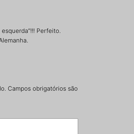
esquerda”!!! Perfeito.
 Alemanha.
do.
Campos obrigatórios são