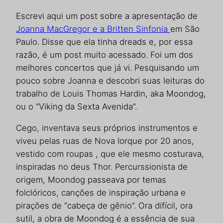
Escrevi aqui um post sobre a apresentação de
Joanna MacGregor e a Britten Sinfonia
em São
Paulo. Disse que ela tinha dreads e, por essa
razão, é um post muito acessado. Foi um dos
melhores concertos que já vi. Pesquisando um
pouco sobre Joanna e descobri suas leituras do
trabalho de Louis Thomas Hardin, aka Moondog,
ou o “Viking da Sexta Avenida”.
Cego, inventava seus próprios instrumentos e
viveu pelas ruas de Nova Iorque por 20 anos,
vestido com roupas , que ele mesmo costurava,
inspiradas no deus Thor. Percurssionista de
origem, Moondog passeava por temas
folclóricos, canções de inspiração urbana e
pirações de “cabeça de gênio”. Ora difícil, ora
sutil, a obra de Moondog é a essência de sua