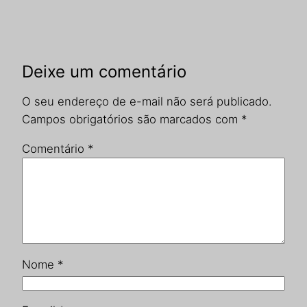
Deixe um comentário
O seu endereço de e-mail não será publicado.
Campos obrigatórios são marcados com
*
Comentário
*
Nome
*