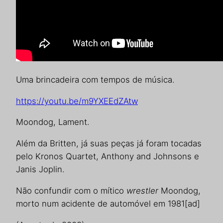
Uma brincadeira com tempos de música.
https://youtu.be/m9YXEEdZAtw
Moondog, Lament.
Além da Britten, já suas peças já foram tocadas
pelo Kronos Quartet, Anthony and Johnsons e
Janis Joplin.
Não confundir com o mítico
wrestler
Moondog,
morto num acidente de automóvel em 1981
[ad]