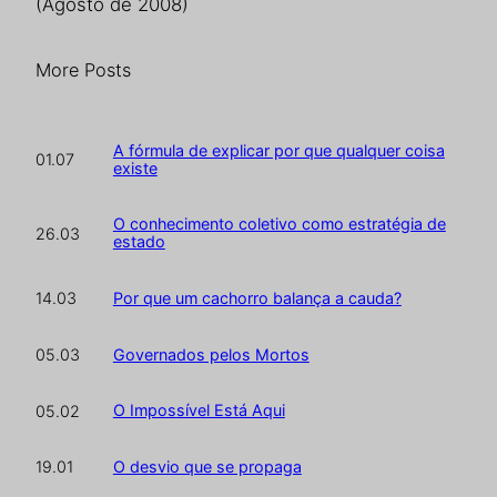
(Agosto de 2008)
More Posts
A fórmula de explicar por que qualquer coisa
01.07
existe
O conhecimento coletivo como estratégia de
26.03
estado
Por que um cachorro balança a cauda?
14.03
Governados pelos Mortos
05.03
O Impossível Está Aqui
05.02
O desvio que se propaga
19.01