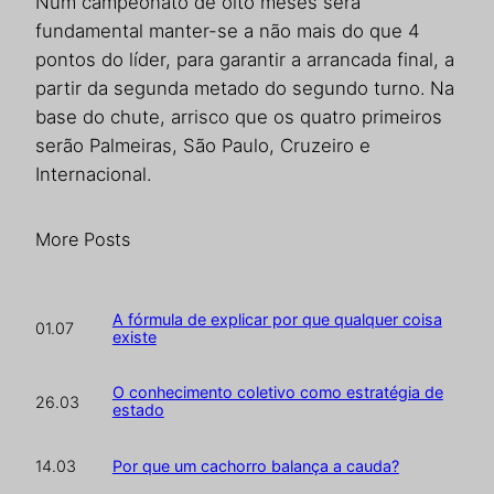
Num campeonato de oito meses será
fundamental manter-se a não mais do que 4
pontos do líder, para garantir a arrancada final, a
partir da segunda metado do segundo turno. Na
base do chute, arrisco que os quatro primeiros
serão Palmeiras, São Paulo, Cruzeiro e
Internacional.
More Posts
A fórmula de explicar por que qualquer coisa
01.07
existe
O conhecimento coletivo como estratégia de
26.03
estado
Por que um cachorro balança a cauda?
14.03