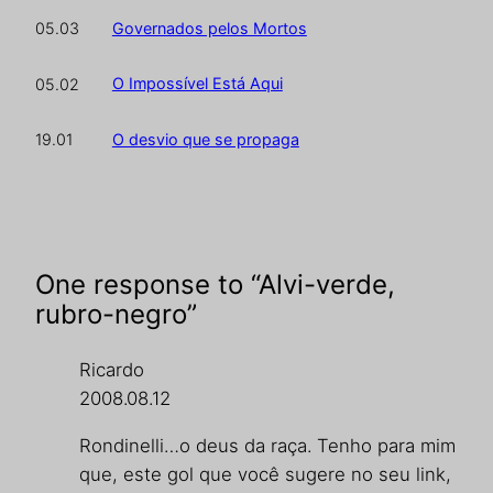
Governados pelos Mortos
05.03
O Impossível Está Aqui
05.02
O desvio que se propaga
19.01
One response to “Alvi-verde,
rubro-negro”
Ricardo
2008.08.12
Rondinelli…o deus da raça. Tenho para mim
que, este gol que você sugere no seu link,