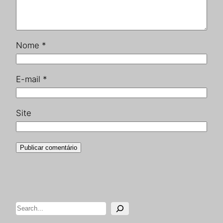
Nome
*
E-mail
*
Site
Pesquisar