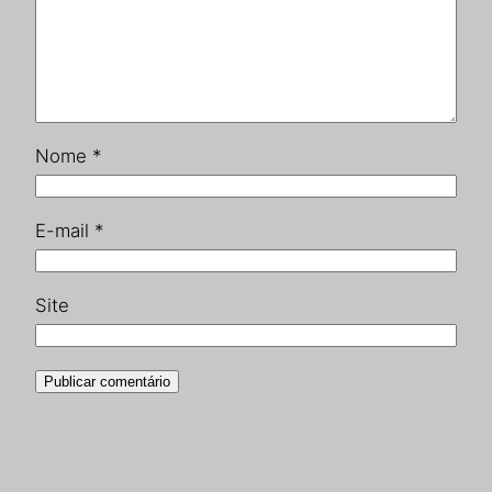
Nome
*
E-mail
*
Site