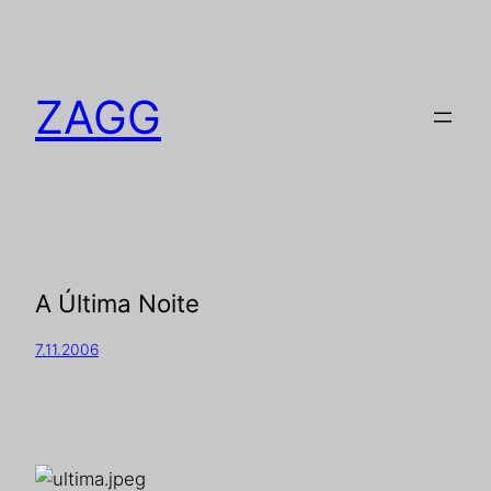
ZAGG
A Última Noite
7.11.2006