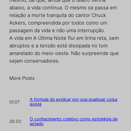
mesmo, de que, ainda que o teatro venha
abaixo, a vida continua. O mesmo se passa em
relação a morte tranquila do cantor Chuck
Ackers, compreendida por todos como um
passagem da vida e não uma interrupção.
A vida em A Última Noite flui em linha reta, sem
abruptos e a tensão está dissipada no tom
amarelado do meio-oeste. Não surpreende que
sejam conservadores.
More Posts
A fórmula de explicar por que qualquer coisa
01.07
existe
O conhecimento coletivo como estratégia de
26.03
estado