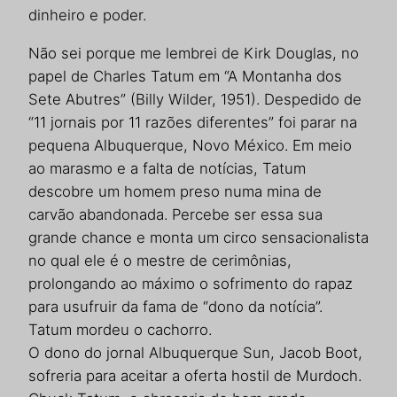
dinheiro e poder.
Não sei porque me lembrei de Kirk Douglas, no
papel de Charles Tatum em “A Montanha dos
Sete Abutres” (Billy Wilder, 1951). Despedido de
“11 jornais por 11 razões diferentes” foi parar na
pequena Albuquerque, Novo México. Em meio
ao marasmo e a falta de notícias, Tatum
descobre um homem preso numa mina de
carvão abandonada. Percebe ser essa sua
grande chance e monta um circo sensacionalista
no qual ele é o mestre de cerimônias,
prolongando ao máximo o sofrimento do rapaz
para usufruir da fama de “dono da notícia”.
Tatum mordeu o cachorro.
O dono do jornal Albuquerque Sun, Jacob Boot,
sofreria para aceitar a oferta hostil de Murdoch.