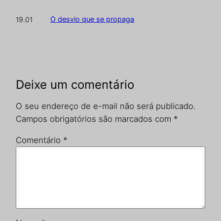
O desvio que se propaga
19.01
Deixe um comentário
O seu endereço de e-mail não será publicado.
Campos obrigatórios são marcados com
*
Comentário
*