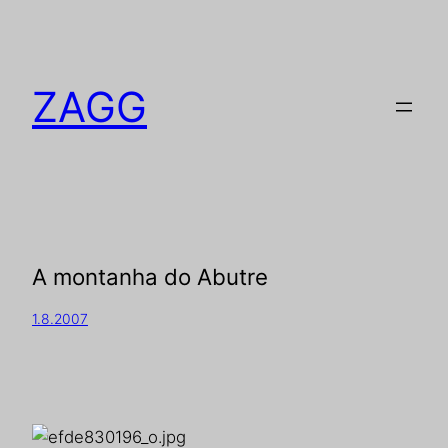
ZAGG
A montanha do Abutre
1.8.2007