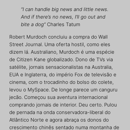
“I can handle big news and little news.
And if there’s no news, I’ll go out and
bite a dog”
Charles Tatum
Robert Murdoch concluiu a compra do Wall
Street Journal. Uma oferta hostil, como eles
dizem lá. Australiano, Murdoch é uma espécie
de Citizen Kane globalizado. Dono de TVs via
satélite, jornais sensacionalistas na Australia,
EUA e Inglaterra, do império Fox de televisão e
cinema, com o trocadinho do bolso do colete,
levou o MySpace. De longe parece um canguru
jecão. Começou sua aventura internacional
comprando jornais de interior. Deu certo. Pulou
de pernada na onda conservadora-liberal do
Atlântico Norte e agora abraça os donos do
crescimento chinês sentado numa montanha de