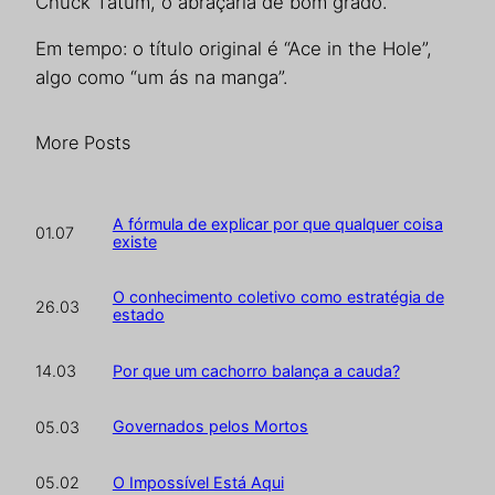
Chuck Tatum, o abraçaria de bom grado.
Em tempo: o título original é “Ace in the Hole”,
algo como “um ás na manga”.
More Posts
A fórmula de explicar por que qualquer coisa
01.07
existe
O conhecimento coletivo como estratégia de
26.03
estado
Por que um cachorro balança a cauda?
14.03
Governados pelos Mortos
05.03
O Impossível Está Aqui
05.02