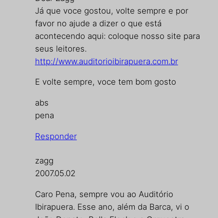
Já que voce gostou, volte sempre e por
favor no ajude a dizer o que está
acontecendo aqui: coloque nosso site para
seus leitores.
http://www.auditorioibirapuera.com.br
E volte sempre, voce tem bom gosto
abs
pena
Responder
zagg
2007.05.02
Caro Pena, sempre vou ao Auditório
Ibirapuera. Esse ano, além da Barca, vi o