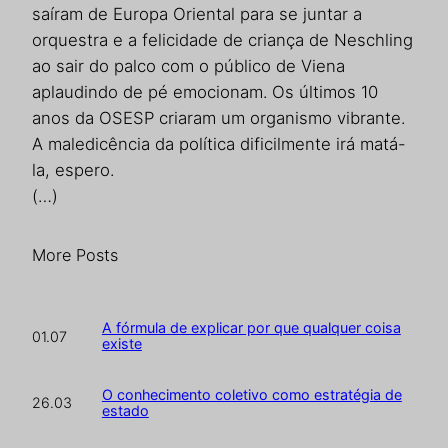
saíram de Europa Oriental para se juntar a
orquestra e a felicidade de criança de Neschling
ao sair do palco com o público de Viena
aplaudindo de pé emocionam. Os últimos 10
anos da OSESP criaram um organismo vibrante.
A maledicência da política dificilmente irá matá-
la, espero.
(…)
More Posts
A fórmula de explicar por que qualquer coisa
01.07
existe
O conhecimento coletivo como estratégia de
26.03
estado