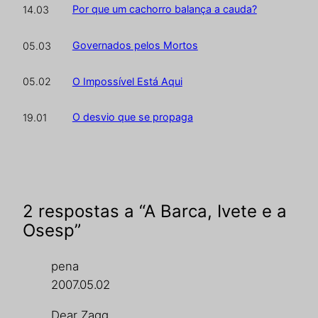
Por que um cachorro balança a cauda?
14.03
Governados pelos Mortos
05.03
O Impossível Está Aqui
05.02
O desvio que se propaga
19.01
2 respostas a “A Barca, Ivete e a
Osesp”
pena
2007.05.02
Dear Zagg