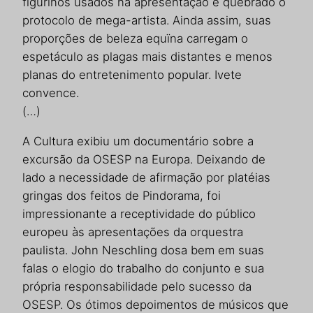
figurinos usados na apresentação e quebrado o
protocolo de mega-artista. Ainda assim, suas
proporções de beleza equïna carregam o
espetáculo as plagas mais distantes e menos
planas do entretenimento popular. Ivete
convence.
(…)
A Cultura exibiu um documentário sobre a
excursão da OSESP na Europa. Deixando de
lado a necessidade de afirmação por platéias
gringas dos feitos de Pindorama, foi
impressionante a receptividade do público
europeu às apresentações da orquestra
paulista. John Neschling dosa bem em suas
falas o elogio do trabalho do conjunto e sua
própria responsabilidade pelo sucesso da
OSESP. Os ótimos depoimentos de músicos que