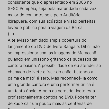
consistente que o apresentado em 2006 no
SESC Pompéia, seja pela maturidade cada vez
maior do conjunto, seja pelo Auditório
Ibirapuera, com sua acústica e visão perfeitas,
levou o público para a viagem da Barca.
(…)
A televisão tem dado ampla cobertura do
lançamento do DVD de Ivete Sangalo. Difícil não
se impressionar com as imagens do Maracanã
pulando em uníssono gritando os sucessos da
cantora baiana. A possibilidade de eu atender ao
chamado de Ivete e “sair do chão, batendo a
palma da mão” é zero. Mas reconhecê-la como
uma grande cantora e uma performer única é
um tanto óbvio. A bem da verdade, Ivete está
profissionalmente contida no DVD. Poderia ter
deixado cair um pouco mais as centenas de