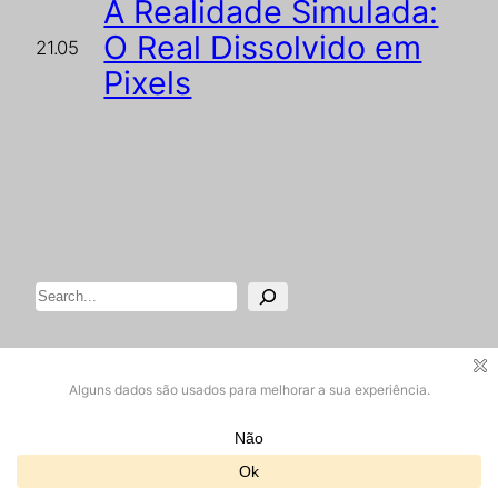
A Realidade Simulada:
O Real Dissolvido em
21.05
Pixels
Pesquisar
Designed with
WordPress