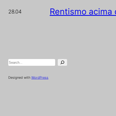
Rentismo acima 
28.04
Pesquisar
Designed with
WordPress