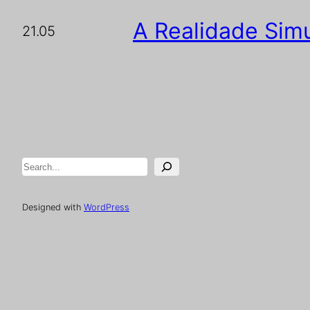
A Realidade Simu
21.05
Pesquisar
Designed with
WordPress