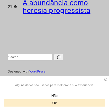
A abundância como
21.05
heresia progressista
Pesquisar
Designed with
WordPress