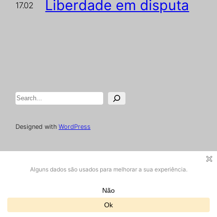
Liberdade em disputa
17.02
Pesquisar
Designed with
WordPress