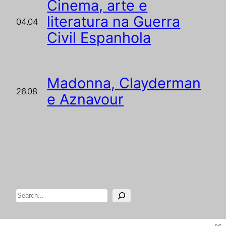
Cinema, arte e
literatura na Guerra
04.04
Civil Espanhola
Madonna, Clayderman
26.08
e Aznavour
Pesquisar
Designed with
WordPress