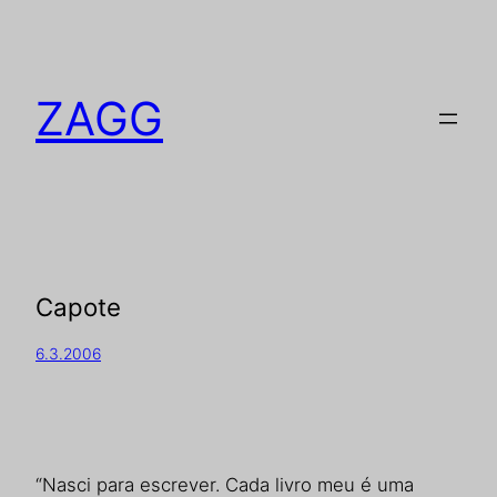
ZAGG
Capote
6.3.2006
“Nasci para escrever. Cada livro meu é uma