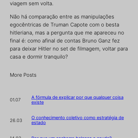
viagem sem volta.
Não há comparação entre as manipulações
egocêntricas de Truman Capote com o besta
hitleriana, mas a pergunta que me apareceu no
final é: como afinal de contas Bruno Ganz fez
para deixar Hitler no set de filmagem, voltar para
casa e dormir tranquilo?
More Posts
A fórmula de explicar por que qualquer coisa
01.07
existe
O conhecimento coletivo como estratégia de
26.03
estado