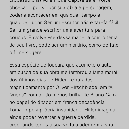
processo criativo em que Capote se envolve,
obcecado por sí, por sua obra e personagem,
poderia acontecer em qualquer tempo e
qualquer lugar. Ser um escritor não é tarefa fácil.
Ser um grande escritor uma aventura para
poucos. Envolver-se dessa maneira com o tema
de seu livro, pode ser um martírio, como de fato
o filme sugere.
Essa espécie de loucura que acomete o autor
em busca de sua obra me lembrou a lama moral
dos últimos dias de Hitler, retratados
magnificamente por Oliver Hirschbiegel em “A
Queda” com o não menos brilhante Bruno Ganz
no papel do ditador em franca decadência.
Tomado pela própria insanidade, Hitler imagina
ainda poder reverter a guerra perdida,
ordenando todos a sua volta a aderirem a sua