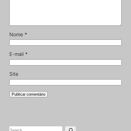
Nome
*
E-mail
*
Site
Pesquisar