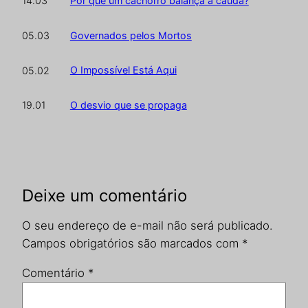
Por que um cachorro balança a cauda?
14.03
Governados pelos Mortos
05.03
O Impossível Está Aqui
05.02
O desvio que se propaga
19.01
Deixe um comentário
O seu endereço de e-mail não será publicado.
Campos obrigatórios são marcados com
*
Comentário
*