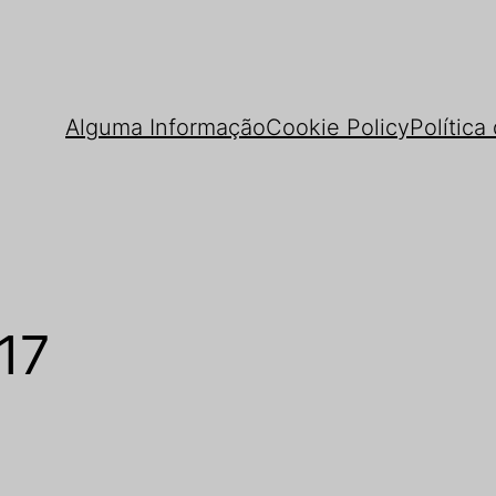
Alguma Informação
Cookie Policy
Política
17