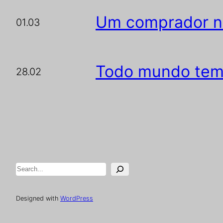
Um comprador n
01.03
Todo mundo tem 
28.02
Pesquisar
Designed with
WordPress