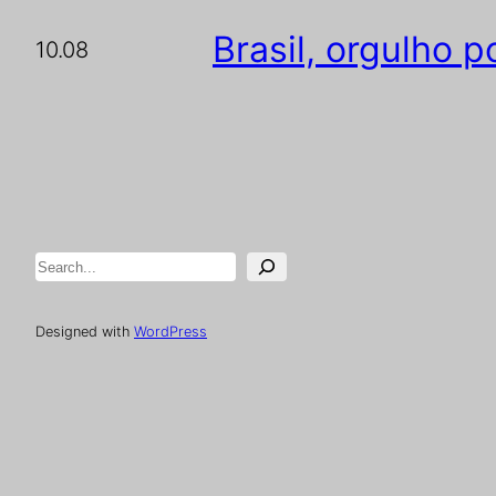
Brasil, orgulho 
10.08
Pesquisar
Designed with
WordPress