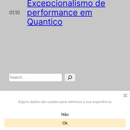
Excepcionalismo de
performance em
01.10
Quantico
Pesquisar
Designed with
WordPress