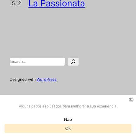
La Passionata
15.12
Pesquisar
Designed with
WordPress