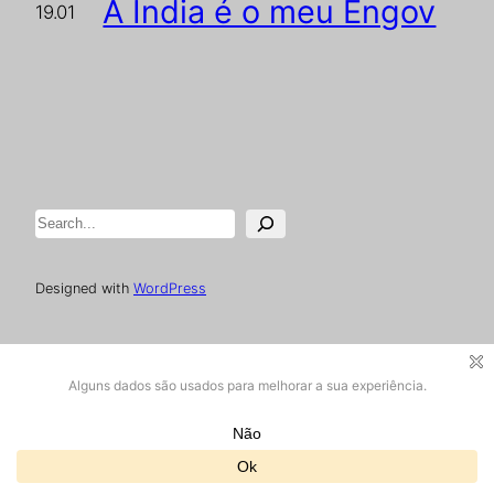
A Índia é o meu Engov
19.01
Pesquisar
Designed with
WordPress