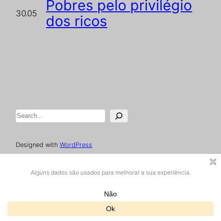
Pobres pelo privilégio
30.05
dos ricos
Pesquisar
Designed with
WordPress