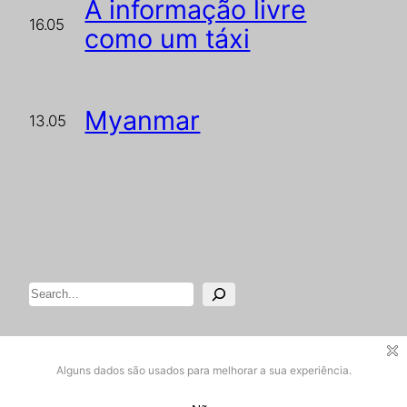
A informação livre
16.05
como um táxi
Myanmar
13.05
Pesquisar
Designed with
WordPress