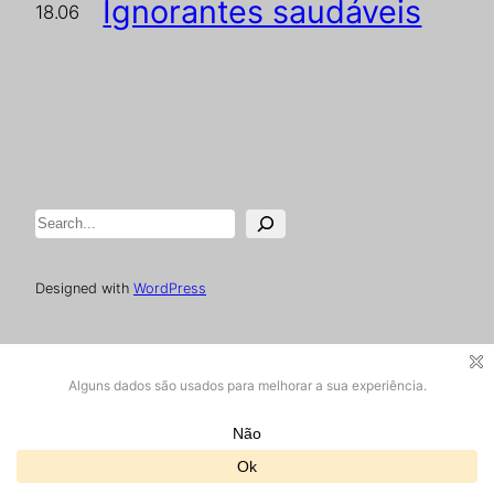
Ignorantes saudáveis
18.06
Pesquisar
Designed with
WordPress