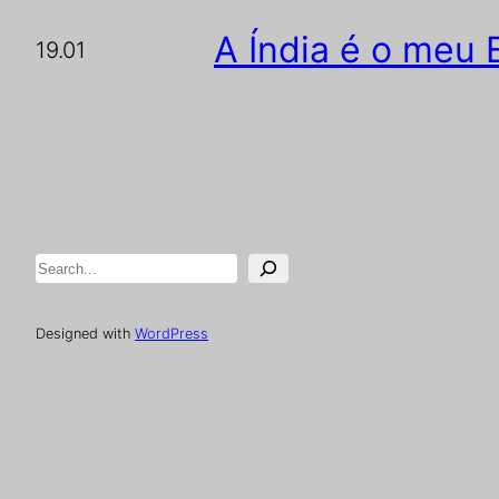
A Índia é o meu
19.01
Pesquisar
Designed with
WordPress