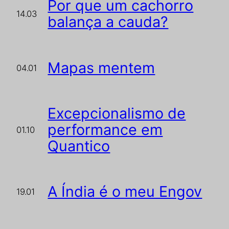
Por que um cachorro
14.03
balança a cauda?
Mapas mentem
04.01
Excepcionalismo de
performance em
01.10
Quantico
A Índia é o meu Engov
19.01