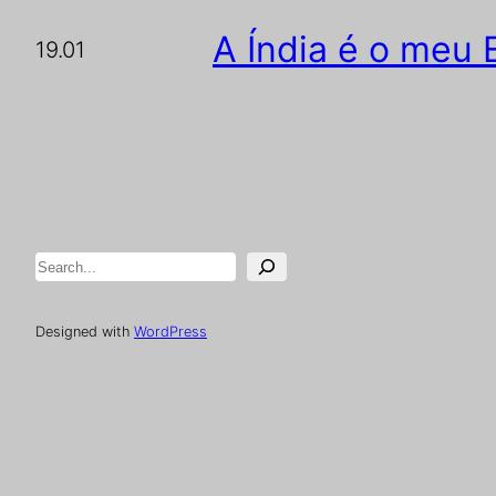
A Índia é o meu
19.01
Pesquisar
Designed with
WordPress