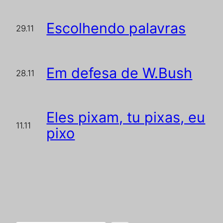
Escolhendo palavras
29.11
Em defesa de W.Bush
28.11
Eles pixam, tu pixas, eu
11.11
pixo